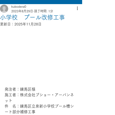
kubodera0
2023年8月29日
読了時間: 1分
小学校 プール改修工事
更新日：
2025年11月28日
発注者：練馬区様
施工者：株式会社ブショー・アーバンネ
ット 
件　名：練馬区立泉新小学校プール槽シ
ート部分補修工事 