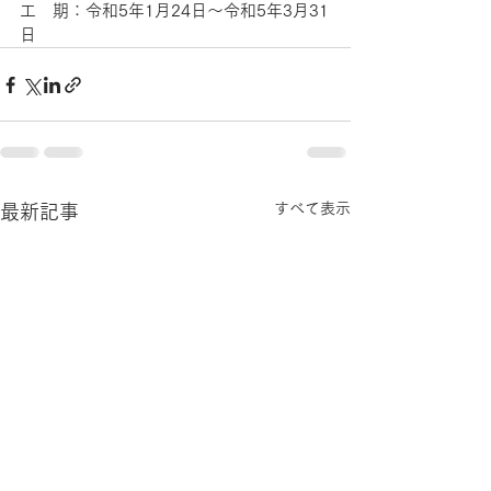
工　期：令和5年1月24日～令和5年3月31
日
すべて表示
最新記事