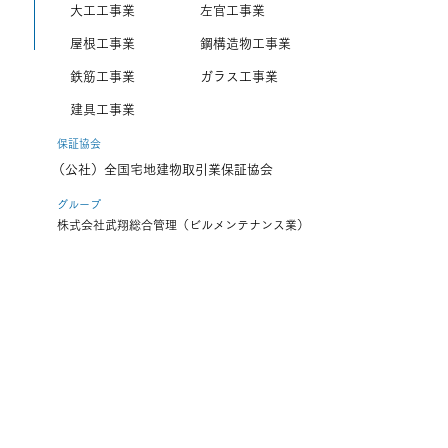
大工工事業 左官工事業
屋根工事業 鋼構造物工事業
鉄筋工事業 ガラス工事業
建具工事業
保証協会
（公社）全国宅地建物取引業保証協会
グループ
株式会社武翔総合管理（ビルメンテナンス業）