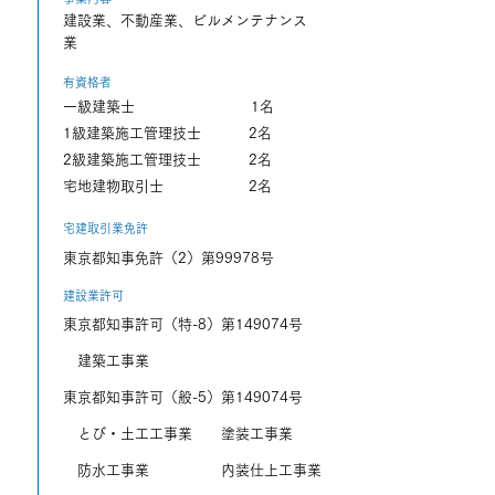
建設業、不動産業、ビルメンテナンス
業
有資格者
一級建築士
1名
1級建築施工管理技士
2名
2級建築施工管理技士
2名
宅地建物取引士
2名
宅建取引業免許
東京都知事免許（2）第99978号
建設業許可
東京都知事許可（特-8）第149074号
建築工事業
東京都知事許可（般-5）第149074号
とび・土工工事業 塗装工事業
防水工事業 内装仕上工事業