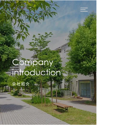
Company
introduction
会社紹介