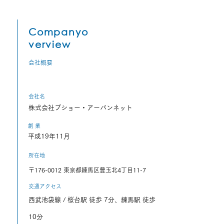
Companyo
verview
会社概要
会社名
株式会社ブショー・アーバンネット
創 業
平成19年11月
所在地
〒176-0012 東京都練馬区豊玉北4丁目11-7
交通アクセス
西武池袋線 / 桜台駅 徒歩 7分、練馬駅 徒歩
10分