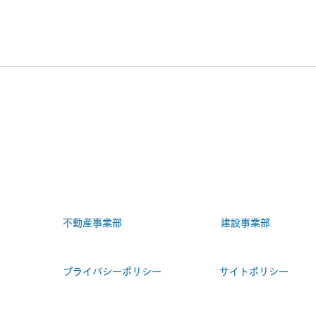
小学校 トイレ改修工事
商業
事
不動産事業部
建設事業部
プライバシーポリシー
サイトポリシー