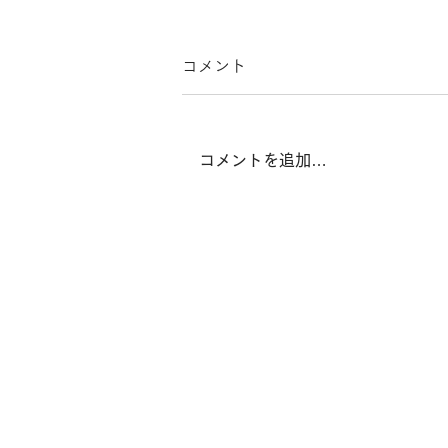
コメント
コメントを追加…
北庁舎 収納取付工事