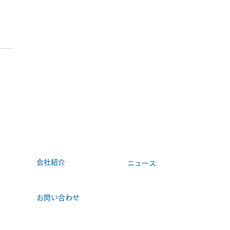
ビル 地下事務所改修工
会社紹介
ニュース
お問い合わせ