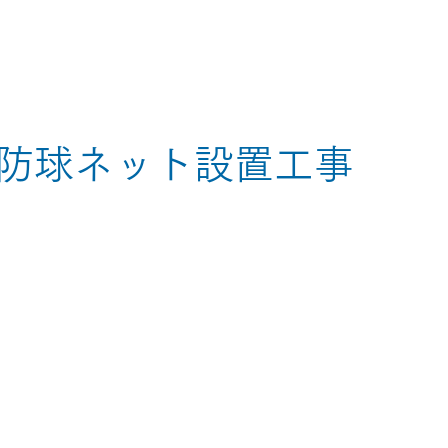
防球ネット設置工事