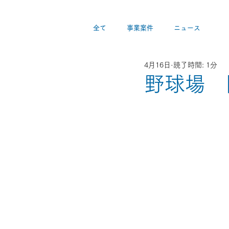
全て
事業案件
ニュース
4月16日
読了時間: 1分
野球場 